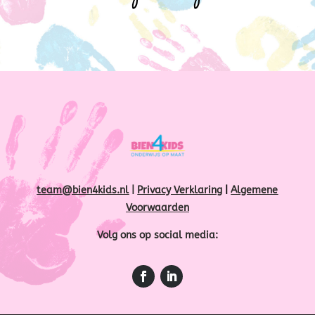
team@bien4kids.nl
|
Privacy Verklaring
|
Algemene
Voorwaarden
Volg ons op social media: