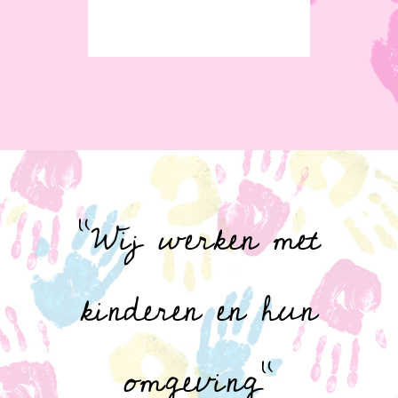
“Wij werken met
kinderen en hun
omgeving”