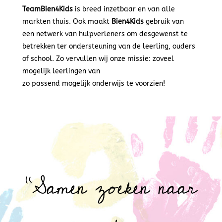
TeamBien4Kids
is breed inzetbaar en van alle
markten thuis. Ook maakt
Bien4Kids
gebruik van
een netwerk van hulpverleners om desgewenst te
betrekken ter ondersteuning van de leerling, ouders
of school. Zo vervullen wij onze missie: zoveel
mogelijk leerlingen van
zo passend mogelijk onderwijs te voorzien!
“Samen zoeken naar