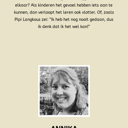
elkaar? Als kinderen het gevoel hebben iets aan te
kunnen, dan verloopt het leren ook vlotter. Of, zoals
Pipi Langkous zei: “Ik heb het nog nooit gedaan, dus
ik denk dat ik het wel kan!”