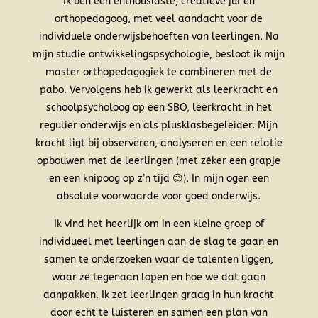
Ik ben een enthousiaste, creatieve juf en
orthopedagoog, met veel aandacht voor de
individuele onderwijsbehoeften van leerlingen. Na
mijn studie ontwikkelingspsychologie, besloot ik mijn
master orthopedagogiek te combineren met de
pabo. Vervolgens heb ik gewerkt als leerkracht en
schoolpsycholoog op een SBO, leerkracht in het
regulier onderwijs en als plusklasbegeleider. Mijn
kracht ligt bij observeren, analyseren en een relatie
opbouwen met de leerlingen (met zéker een grapje
en een knipoog op z’n tijd 😉). In mijn ogen een
absolute voorwaarde voor goed onderwijs.
Ik vind het heerlijk om in een kleine groep of
individueel met leerlingen aan de slag te gaan en
samen te onderzoeken waar de talenten liggen,
waar ze tegenaan lopen en hoe we dat gaan
aanpakken. Ik zet leerlingen graag in hun kracht
door echt te luisteren en samen een plan van