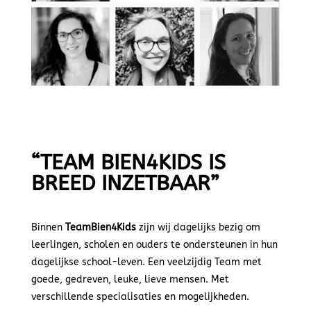
“TEAM
BIEN4KIDS
IS
BREED INZETBAAR”
Binne
n
TeamBien4Kids
zij
n wij dagelijks bezig om
leerlingen, scholen en ouders te ondersteunen in hun
dagelijkse school-leven. Een veelzijdig Team met
goede, gedreven, leuke, lieve mensen. Met
verschillende specialisaties en mogelijkheden.