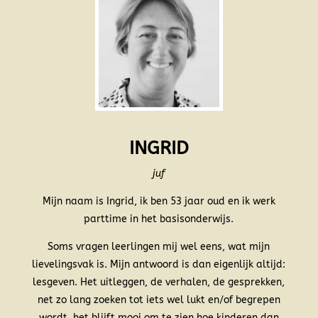
INGRID
juf
Mijn naam is Ingrid, ik ben 53 jaar oud en ik werk
parttime in het basisonderwijs.
Soms vragen leerlingen mij wel eens, wat mijn
lievelingsvak is. Mijn antwoord is dan eigenlijk altijd:
lesgeven. Het uitleggen, de verhalen, de gesprekken,
net zo lang zoeken tot iets wel lukt en/of begrepen
wordt, het blijft mooi om te zien hoe kinderen dan