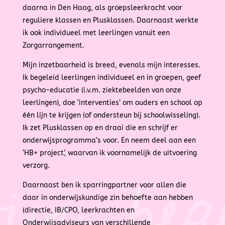
daarna in Den Haag, als groepsleerkracht voor
reguliere klassen en Plusklassen. Daarnaast werkte
ik ook individueel met leerlingen vanuit een
Zorgarrangement.
Mijn inzetbaarheid is breed, evenals mijn interesses.
Ik begeleid leerlingen individueel en in groepen, geef
psycho-educatie (i.v.m. ziektebeelden van onze
leerlingen), doe ‘interventies’ om ouders en school op
één lijn te krijgen (of ondersteun bij schoolwisseling).
Ik zet Plusklassen op en draai die en schrijf er
onderwijsprogramma’s voor. En neem deel aan een
‘HB+ project’, waarvan ik voornamelijk de uitvoering
verzorg.
Daarnaast ben ik sparringpartner voor allen die
daar in onderwijskundige zin behoefte aan hebben
(directie, IB/CPO, leerkrachten en
Onderwijsadviseurs van verschillende