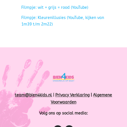
Filmpje: wit + grijs = rood (YouTube)
Filmpje: Kleurenillusies (YouTube, kijken van
1m39 t/m 2m22)
team@bien4kids.nl
|
Privacy Verklaring
|
Algemene
Voorwaarden
Volg ons op social media: